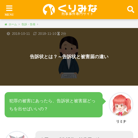
ホーム
告訴・告発
2018-10-11
2018-11-10
2分
告訴状とは？～告訴状と被害届の違い
犯罪の被害にあったら、告訴状と被害届どっ
ちを出せばいいの？
リミナ