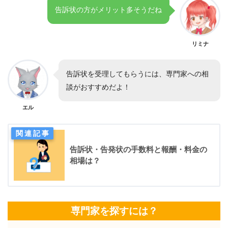
告訴状の方がメリット多そうだね
リミナ
告訴状を受理してもらうには、専門家への相
談がおすすめだよ！
エル
告訴状・告発状の手数料と報酬・料金の
相場は？
専門家を探すには？