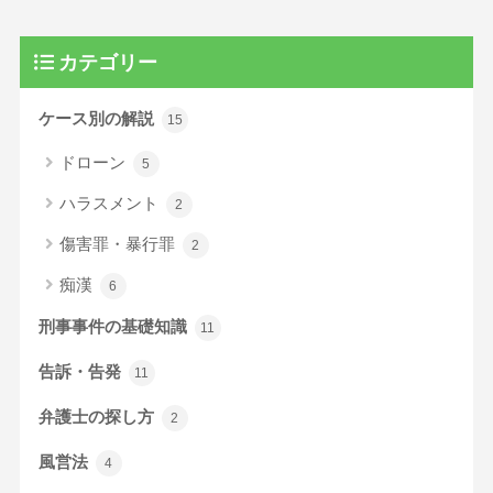
カテゴリー
ケース別の解説
15
ドローン
5
ハラスメント
2
傷害罪・暴行罪
2
痴漢
6
刑事事件の基礎知識
11
告訴・告発
11
弁護士の探し方
2
風営法
4