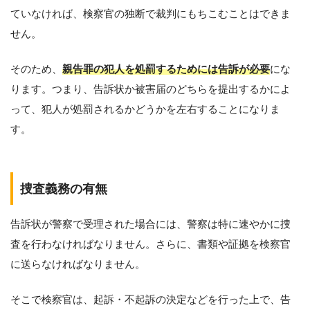
ていなければ、検察官の独断で裁判にもちこむことはできま
せん。
そのため、
親告罪の犯人を処罰するためには告訴が必要
にな
ります。つまり、告訴状か被害届のどちらを提出するかによ
って、犯人が処罰されるかどうかを左右することになりま
す。
捜査義務の有無
告訴状が警察で受理された場合には、警察は特に速やかに捜
査を行わなければなりません。さらに、書類や証拠を検察官
に送らなければなりません。
そこで検察官は、起訴・不起訴の決定などを行った上で、告