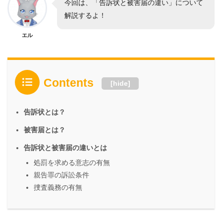
今回は、「告訴状と被害届の違い」について
解説するよ！
エル
Contents
[
hide
]
告訴状とは？
被害届とは？
告訴状と被害届の違いとは
処罰を求める意志の有無
親告罪の訴訟条件
捜査義務の有無