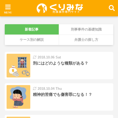
新着記事
刑事事件の基礎知識
ケース別の解説
弁護士の探し方
2018.10.06 Sat
刑にはどのような種類がある？
2018.10.04 Thu
精神的苦痛でも傷害罪になる！？