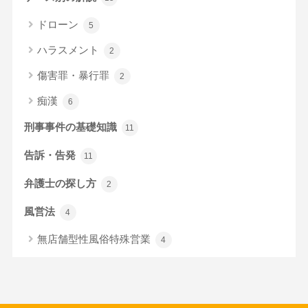
ドローン
5
ハラスメント
2
傷害罪・暴行罪
2
痴漢
6
刑事事件の基礎知識
11
告訴・告発
11
弁護士の探し方
2
風営法
4
無店舗型性風俗特殊営業
4