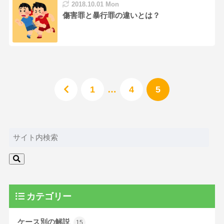
2018.10.01 Mon
傷害罪と暴行罪の違いとは？
1
…
4
5
カテゴリー
ケース別の解説
15